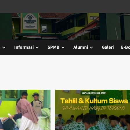
n
Informasi
SPMB
Alumni
Galeri
E-B